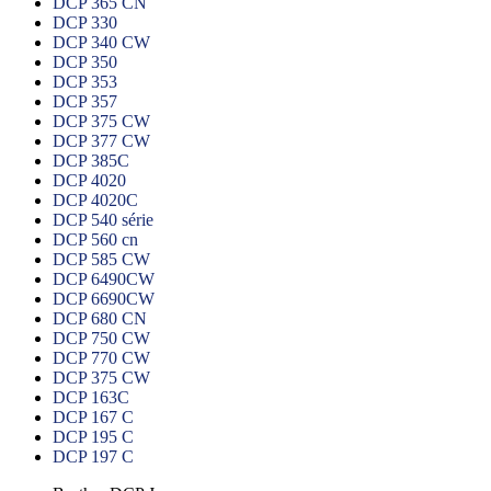
DCP 365 CN
DCP 330
DCP 340 CW
DCP 350
DCP 353
DCP 357
DCP 375 CW
DCP 377 CW
DCP 385C
DCP 4020
DCP 4020C
DCP 540 série
DCP 560 cn
DCP 585 CW
DCP 6490CW
DCP 6690CW
DCP 680 CN
DCP 750 CW
DCP 770 CW
DCP 375 CW
DCP 163C
DCP 167 C
DCP 195 C
DCP 197 C