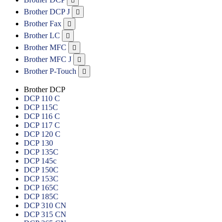

Brother DCP J

Brother Fax

Brother LC

Brother MFC

Brother MFC J

Brother P-Touch

Brother DCP
DCP 110 C
DCP 115C
DCP 116 C
DCP 117 C
DCP 120 C
DCP 130
DCP 135C
DCP 145c
DCP 150C
DCP 153C
DCP 165C
DCP 185C
DCP 310 CN
DCP 315 CN