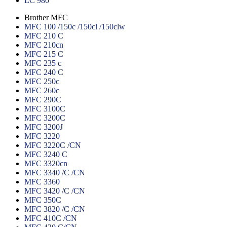
LC 980
Brother MFC
MFC 100 /150c /150cl /150clw
MFC 210 C
MFC 210cn
MFC 215 C
MFC 235 c
MFC 240 C
MFC 250c
MFC 260c
MFC 290C
MFC 3100C
MFC 3200C
MFC 3200J
MFC 3220
MFC 3220C /CN
MFC 3240 C
MFC 3320cn
MFC 3340 /C /CN
MFC 3360
MFC 3420 /C /CN
MFC 350C
MFC 3820 /C /CN
MFC 410C /CN