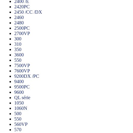
2400 /E
2420PC
2450 /CC /DX
2460
2480
2500PC
2700VP
300
310
350
3600
550
7500VP
7600VP
9200DX /PC
9400
9500PC
9600
QL série
1050
1060N
500
550
560VP
570