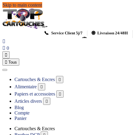
Skip to main content
📞
🌐
Service Client 5j/7
Livraison 24/48H
🏆
Satisfait ou remboursé


0


Tous
Cartouches & Encres

Alimentaire

Papiers et accessoires

Articles divers

Blog
Compte
Panier
Cartouches & Encres
Brother DCP