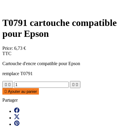
T0791 cartouche compatible
pour Epson
Price:
6,73 €
TTC
Cartouche d'encre compatible pour Epson
remplace T0791





Ajouter au panier
Partager