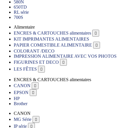
580N
650TD
RL série
700S
Alimentaire
ENCRES & CARTOUCHES alimentaires

KIT IMPRIMANTES ALIMENTAIRES
PAPIER COMESTIBLE ALIMENTAIRE

COLORANT /DECO
IMPRESSION ALIMENTAIRE AVEC VOS PHOTOS
FIGURINES ET DECO

LES FÊTES

ENCRES & CARTOUCHES alimentaires
CANON

EPSON

HP
Brother
CANON
MG Série

IP série
