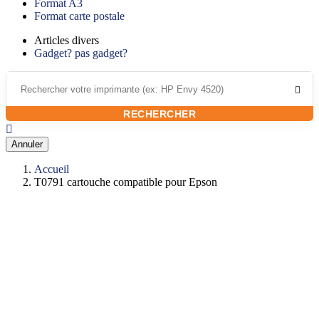
Format A3
Format carte postale
Articles divers
Gadget? pas gadget?

RECHERCHER

Annuler
Accueil
T0791 cartouche compatible pour Epson