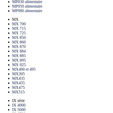
MP830 alimentaire
MP950 alimentaire
MP980 alimentaire
MX
MX 700
MX 715
MX 725
MX 850
MX 860
MX 870
MX 884
MX 885
MX 895
MX 925
MX490 et 495
MX395
MX435
MX455
MX475
MX515
IX série
IX 4000
IX 5000