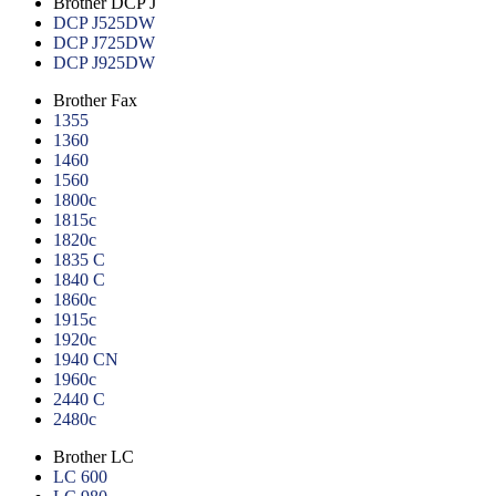
Brother DCP J
DCP J525DW
DCP J725DW
DCP J925DW
Brother Fax
1355
1360
1460
1560
1800c
1815c
1820c
1835 C
1840 C
1860c
1915c
1920c
1940 CN
1960c
2440 C
2480c
Brother LC
LC 600