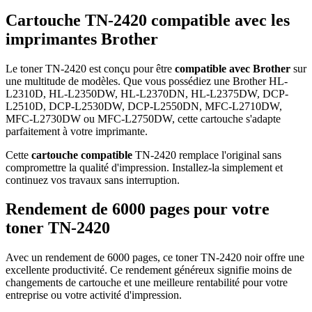
Cartouche TN-2420 compatible avec les
imprimantes Brother
Le toner TN-2420 est conçu pour être
compatible avec Brother
sur
une multitude de modèles. Que vous possédiez une Brother HL-
L2310D, HL-L2350DW, HL-L2370DN, HL-L2375DW, DCP-
L2510D, DCP-L2530DW, DCP-L2550DN, MFC-L2710DW,
MFC-L2730DW ou MFC-L2750DW, cette cartouche s'adapte
parfaitement à votre imprimante.
Cette
cartouche compatible
TN-2420 remplace l'original sans
compromettre la qualité d'impression. Installez-la simplement et
continuez vos travaux sans interruption.
Rendement de 6000 pages pour votre
toner TN-2420
Avec un rendement de 6000 pages, ce toner TN-2420 noir offre une
excellente productivité. Ce rendement généreux signifie moins de
changements de cartouche et une meilleure rentabilité pour votre
entreprise ou votre activité d'impression.