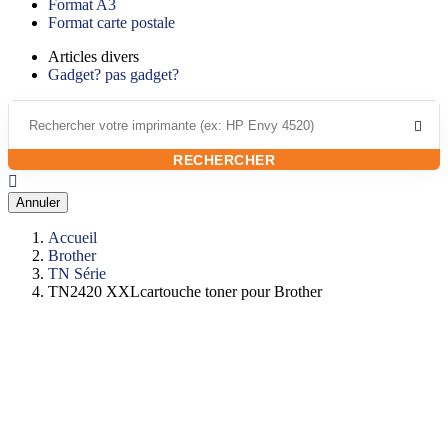
Format A3
Format carte postale
Articles divers
Gadget? pas gadget?

RECHERCHER

Annuler
Accueil
Brother
TN Série
TN2420 XXLcartouche toner pour Brother