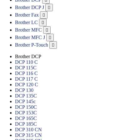

Brother DCP J

Brother Fax

Brother LC

Brother MFC

Brother MFC J

Brother P-Touch

Brother DCP
DCP 110 C
DCP 115C
DCP 116 C
DCP 117 C
DCP 120 C
DCP 130
DCP 135C
DCP 145c
DCP 150C
DCP 153C
DCP 165C
DCP 185C
DCP 310 CN
DCP 315 CN