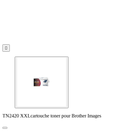

TN2420 XXLcartouche toner pour Brother Images