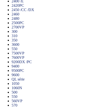
2400 /E
2420PC
2450 /CC /DX
2460
2480
2500PC
2700VP
300
310
350
3600
550
7500VP
7600VP
9200DX /PC
9400
9500PC
9600
QL série
1050
1060N
500
550
560VP
570