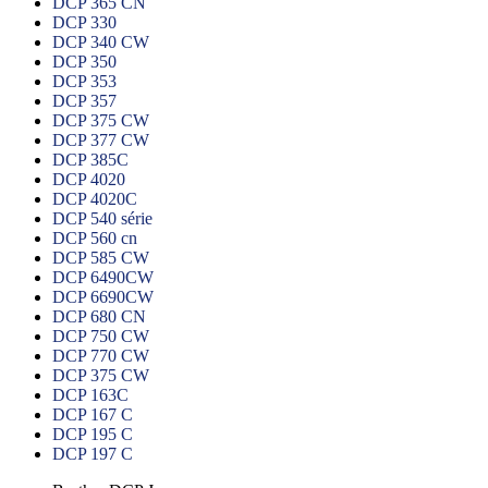
DCP 365 CN
DCP 330
DCP 340 CW
DCP 350
DCP 353
DCP 357
DCP 375 CW
DCP 377 CW
DCP 385C
DCP 4020
DCP 4020C
DCP 540 série
DCP 560 cn
DCP 585 CW
DCP 6490CW
DCP 6690CW
DCP 680 CN
DCP 750 CW
DCP 770 CW
DCP 375 CW
DCP 163C
DCP 167 C
DCP 195 C
DCP 197 C