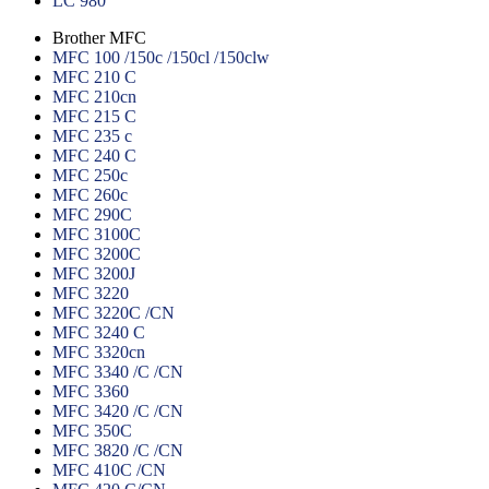
LC 980
Brother MFC
MFC 100 /150c /150cl /150clw
MFC 210 C
MFC 210cn
MFC 215 C
MFC 235 c
MFC 240 C
MFC 250c
MFC 260c
MFC 290C
MFC 3100C
MFC 3200C
MFC 3200J
MFC 3220
MFC 3220C /CN
MFC 3240 C
MFC 3320cn
MFC 3340 /C /CN
MFC 3360
MFC 3420 /C /CN
MFC 350C
MFC 3820 /C /CN
MFC 410C /CN