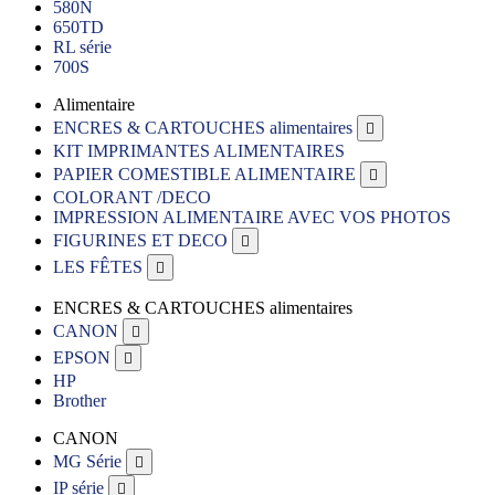
580N
650TD
RL série
700S
Alimentaire
ENCRES & CARTOUCHES alimentaires

KIT IMPRIMANTES ALIMENTAIRES
PAPIER COMESTIBLE ALIMENTAIRE

COLORANT /DECO
IMPRESSION ALIMENTAIRE AVEC VOS PHOTOS
FIGURINES ET DECO

LES FÊTES

ENCRES & CARTOUCHES alimentaires
CANON

EPSON

HP
Brother
CANON
MG Série

IP série
