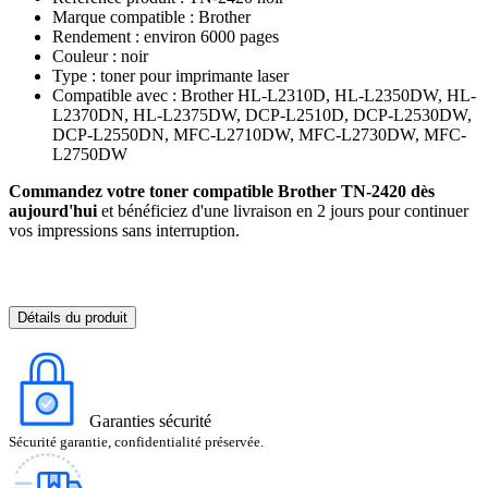
Marque compatible : Brother
Rendement : environ 6000 pages
Couleur : noir
Type : toner pour imprimante laser
Compatible avec : Brother HL-L2310D, HL-L2350DW, HL-
L2370DN, HL-L2375DW, DCP-L2510D, DCP-L2530DW,
DCP-L2550DN, MFC-L2710DW, MFC-L2730DW, MFC-
L2750DW
Commandez votre toner compatible Brother TN-2420 dès
aujourd'hui
et bénéficiez d'une livraison en 2 jours pour continuer
vos impressions sans interruption.
Détails du produit
Garanties sécurité
Sécurité garantie, confidentialité préservée.