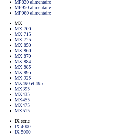
MP830 alimentaire
MP950 alimentaire
MP980 alimentaire
MX
MX 700
MX 715
MX 725
MX 850
MX 860
MX 870
MX 884
MX 885
MX 895
MX 925
MX490 et 495
MX395
MX435
MX455
MX475
MX515
IX série
IX 4000
IX 5000