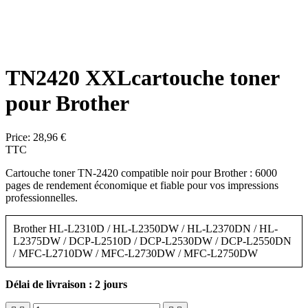
TN2420 XXLcartouche toner
pour Brother
Price:
28,96 €
TTC
Cartouche toner TN-2420 compatible noir pour Brother : 6000
pages de rendement économique et fiable pour vos impressions
professionnelles.
Brother HL-L2310D / HL-L2350DW / HL-L2370DN / HL-
L2375DW / DCP-L2510D / DCP-L2530DW / DCP-L2550DN
/ MFC-L2710DW / MFC-L2730DW / MFC-L2750DW
Délai de livraison : 2 jours