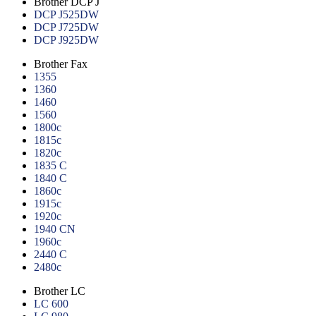
Brother DCP J
DCP J525DW
DCP J725DW
DCP J925DW
Brother Fax
1355
1360
1460
1560
1800c
1815c
1820c
1835 C
1840 C
1860c
1915c
1920c
1940 CN
1960c
2440 C
2480c
Brother LC
LC 600