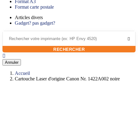
Format A3
Format carte postale
Articles divers
Gadget? pas gadget?

RECHERCHER

Annuler
Accueil
Cartouche Laser d'origine Canon Nr. 1422A002 noire