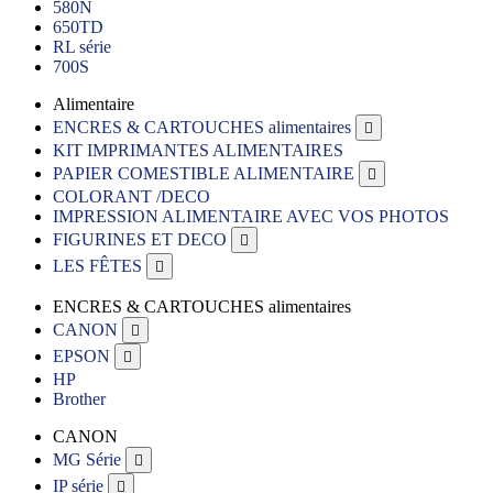
580N
650TD
RL série
700S
Alimentaire
ENCRES & CARTOUCHES alimentaires

KIT IMPRIMANTES ALIMENTAIRES
PAPIER COMESTIBLE ALIMENTAIRE

COLORANT /DECO
IMPRESSION ALIMENTAIRE AVEC VOS PHOTOS
FIGURINES ET DECO

LES FÊTES

ENCRES & CARTOUCHES alimentaires
CANON

EPSON

HP
Brother
CANON
MG Série

IP série
