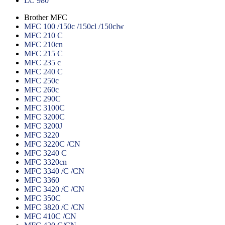
LC 980
Brother MFC
MFC 100 /150c /150cl /150clw
MFC 210 C
MFC 210cn
MFC 215 C
MFC 235 c
MFC 240 C
MFC 250c
MFC 260c
MFC 290C
MFC 3100C
MFC 3200C
MFC 3200J
MFC 3220
MFC 3220C /CN
MFC 3240 C
MFC 3320cn
MFC 3340 /C /CN
MFC 3360
MFC 3420 /C /CN
MFC 350C
MFC 3820 /C /CN
MFC 410C /CN