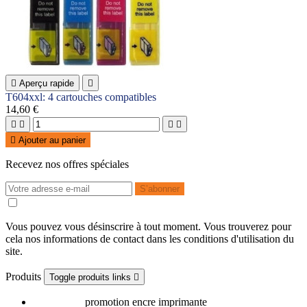

Aperçu rapide

T604xxl: 4 cartouches compatibles
14,60 €





Ajouter au panier
Recevez nos offres spéciales
Vous pouvez vous désinscrire à tout moment. Vous trouverez pour
cela nos informations de contact dans les conditions d'utilisation du
site.
Produits
Toggle produits links

Promotions
promotion encre imprimante