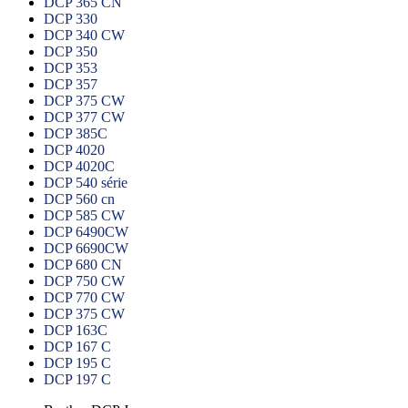
DCP 365 CN
DCP 330
DCP 340 CW
DCP 350
DCP 353
DCP 357
DCP 375 CW
DCP 377 CW
DCP 385C
DCP 4020
DCP 4020C
DCP 540 série
DCP 560 cn
DCP 585 CW
DCP 6490CW
DCP 6690CW
DCP 680 CN
DCP 750 CW
DCP 770 CW
DCP 375 CW
DCP 163C
DCP 167 C
DCP 195 C
DCP 197 C