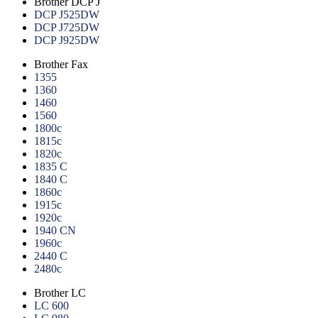
Brother DCP J
DCP J525DW
DCP J725DW
DCP J925DW
Brother Fax
1355
1360
1460
1560
1800c
1815c
1820c
1835 C
1840 C
1860c
1915c
1920c
1940 CN
1960c
2440 C
2480c
Brother LC
LC 600