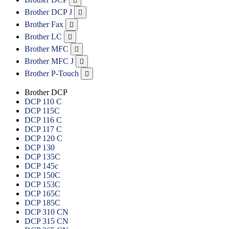

Brother DCP J

Brother Fax

Brother LC

Brother MFC

Brother MFC J

Brother P-Touch

Brother DCP
DCP 110 C
DCP 115C
DCP 116 C
DCP 117 C
DCP 120 C
DCP 130
DCP 135C
DCP 145c
DCP 150C
DCP 153C
DCP 165C
DCP 185C
DCP 310 CN
DCP 315 CN