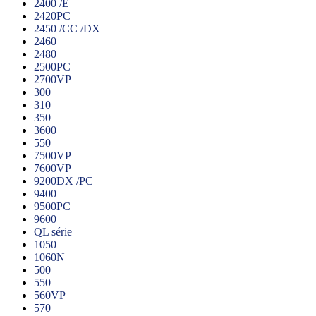
2400 /E
2420PC
2450 /CC /DX
2460
2480
2500PC
2700VP
300
310
350
3600
550
7500VP
7600VP
9200DX /PC
9400
9500PC
9600
QL série
1050
1060N
500
550
560VP
570