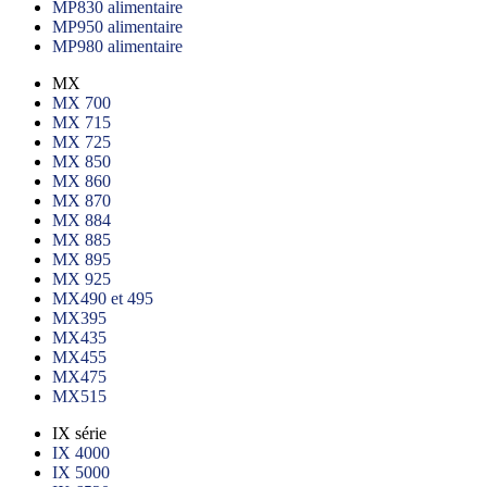
MP830 alimentaire
MP950 alimentaire
MP980 alimentaire
MX
MX 700
MX 715
MX 725
MX 850
MX 860
MX 870
MX 884
MX 885
MX 895
MX 925
MX490 et 495
MX395
MX435
MX455
MX475
MX515
IX série
IX 4000
IX 5000